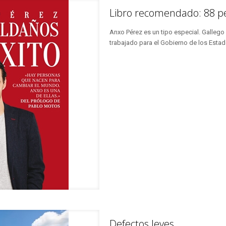
Libro recomendado: 88 pe
Anxo Pérez es un tipo especial. Gallego 
trabajado para el Gobierno de los Esta
Defectos leves