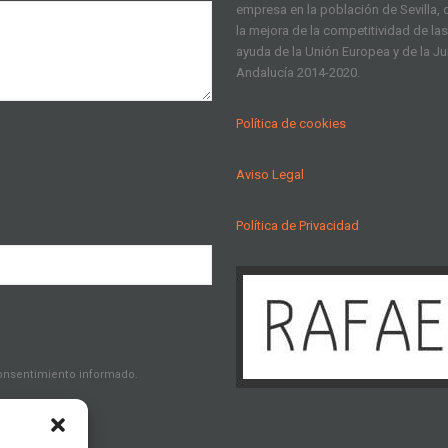
empresa en la población de Sevilla, q
la mejora de la competitividad de l
ayuda de la Unión Europea y de la J
Andalucía 2014-2020.
Política de cookies
Aviso Legal
Política de Privacidad
consentimiento informado.