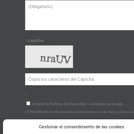
*
Captcha
*
Acepto la Política de Privacidad - Consultar en la web
HE ENTENDIDO la información sobre protección de datos y doy el 
Gestionar el consentimiento de las cookies