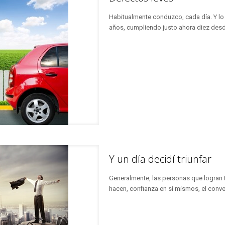
Habitualmente conduzco, cada día. Y 
años, cumpliendo justo ahora diez des
Y un día decidí triunfar
Generalmente, las personas que logran t
hacen, confianza en sí mismos, el conve