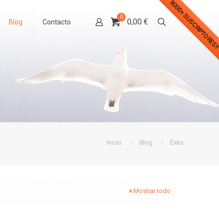
8000+ SUSCRIPTORES!
0
0,00 €
Blog
Contacto
Inicio
Blog
Éxito
Mostrar todo