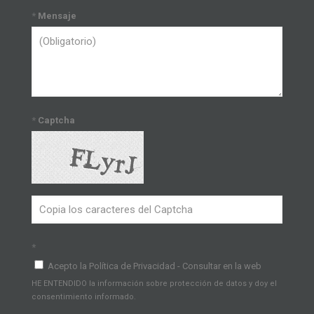
*
Mensaje
*
Captcha
*
Acepto la Política de Privacidad - Consultar en la web
HE ENTENDIDO la información sobre protección de datos y doy el
consentimiento informado.