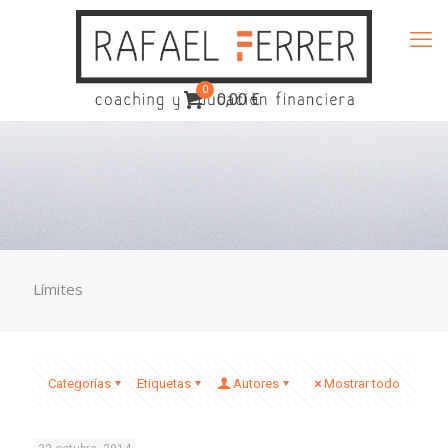
0
0,00 €
Límites
Categorías
Etiquetas
Autores
Mostrar todo