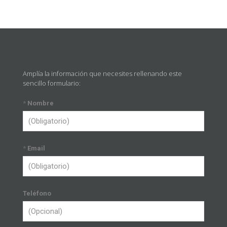
Amplía la información que necesites rellenando este
sencillo formulario:
*
Nombre
*
Email
Teléfono