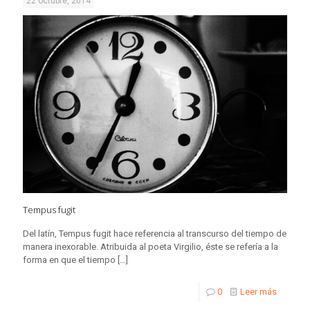
22 octubre, 2014
Tempus fugit
Del latín, Tempus fugit hace referencia al transcurso del tiempo de
manera inexorable. Atribuida al poeta Virgilio, éste se refería a la
forma en que el tiempo
[…]
0
Leer más