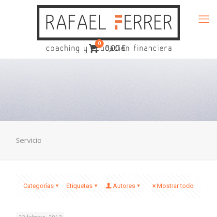
0
0,00 €
Servicio
Categorías
Etiquetas
Autores
Mostrar todo