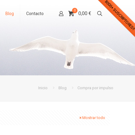
8000+ SUSCRIPTORES!
0
0,00 €
Blog
Contacto
Inicio
Blog
Compra por impulso
Mostrar todo