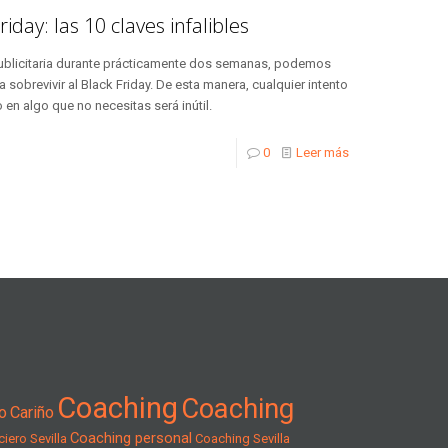
iday: las 10 claves infalibles
 publicitaria durante prácticamente dos semanas, podemos
ra sobrevivir al Black Friday. De esta manera, cualquier intento
en algo que no necesitas será inútil.
0
Leer más
Coaching
Coaching
o
Cariño
Coaching personal
iero Sevilla
Coaching Sevilla