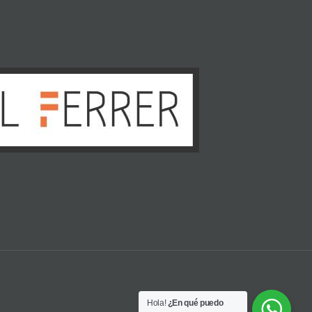
Hola!
¿En qué puedo