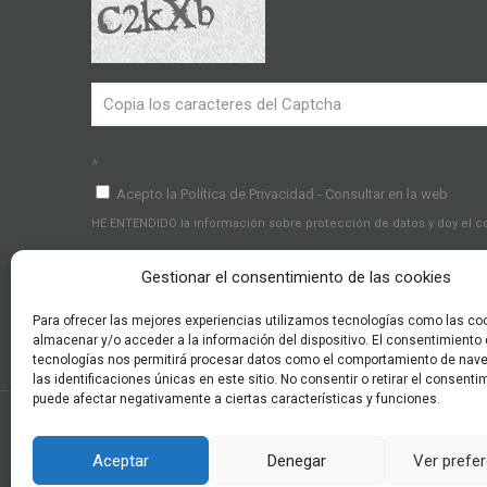
*
Acepto la Política de Privacidad - Consultar en la web
HE ENTENDIDO la información sobre protección de datos y doy el 
Gestionar el consentimiento de las cookies
Para ofrecer las mejores experiencias utilizamos tecnologías como las co
almacenar y/o acceder a la información del dispositivo. El consentimiento
tecnologías nos permitirá procesar datos como el comportamiento de nav
las identificaciones únicas en este sitio. No consentir o retirar el consenti
puede afectar negativamente a ciertas características y funciones.
Aceptar
Denegar
Ver prefe