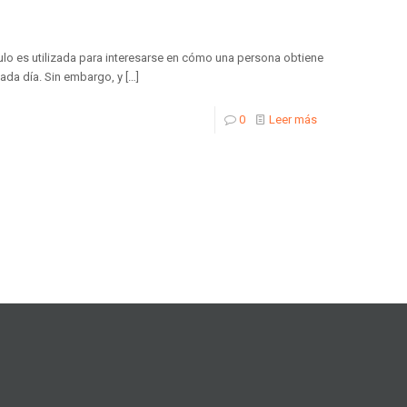
ulo es utilizada para interesarse en cómo una persona obtiene
cada día. Sin embargo, y
[…]
0
Leer más