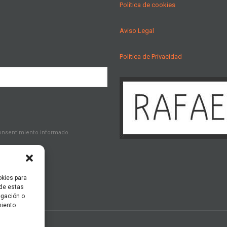
Política de cookies
Aviso Legal
Política de Privacidad
consentimiento informado.
okies para
 de estas
egación o
miento