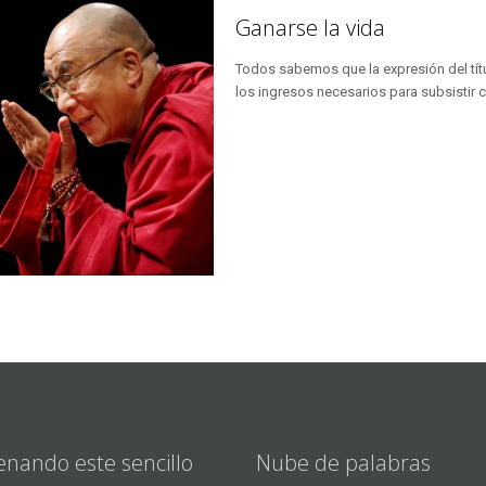
Ganarse la vida
Todos sabemos que la expresión del tít
los ingresos necesarios para subsistir 
enando este sencillo
Nube de palabras