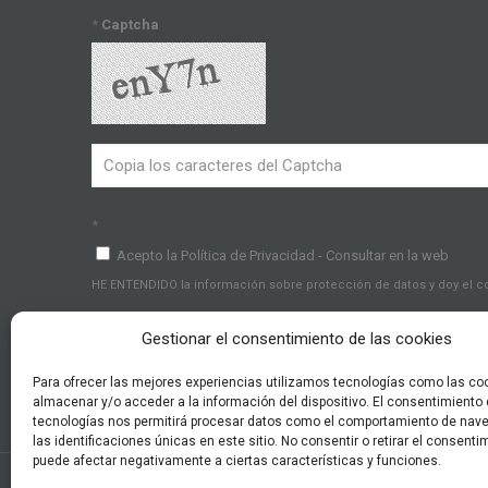
*
Captcha
*
Acepto la Política de Privacidad - Consultar en la web
HE ENTENDIDO la información sobre protección de datos y doy el 
Gestionar el consentimiento de las cookies
Para ofrecer las mejores experiencias utilizamos tecnologías como las co
almacenar y/o acceder a la información del dispositivo. El consentimiento
tecnologías nos permitirá procesar datos como el comportamiento de nav
las identificaciones únicas en este sitio. No consentir o retirar el consenti
puede afectar negativamente a ciertas características y funciones.