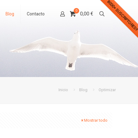
8000+ SUSCRIPTORES!
0
0,00 €
Blog
Contacto
Inicio
Blog
Optimizar
Mostrar todo