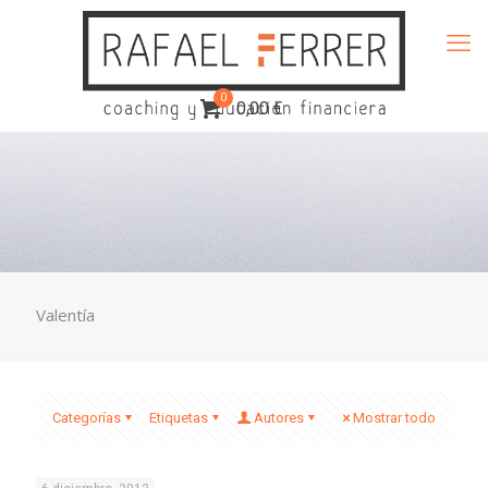
0
0,00 €
Valentía
Categorías
Etiquetas
Autores
Mostrar todo