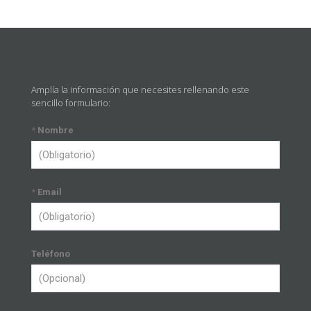
Amplía la información que necesites rellenando este
sencillo formulario:
*
Nombre
*
Email
Teléfono