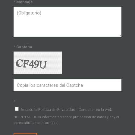
*
Mensaje
*
Captcha
*
Acepto la Política de Privacidad - Consultar en la web
HE ENTENDIDO la información sobre protección de datos y doy el
consentimiento informado.