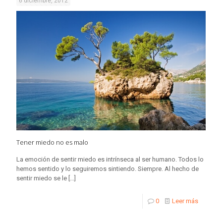
6 diciembre, 2012
Tener miedo no es malo
La emoción de sentir miedo es intrínseca al ser humano. Todos lo
hemos sentido y lo seguiremos sintiendo. Siempre. Al hecho de
sentir miedo se le
[…]
0
Leer más