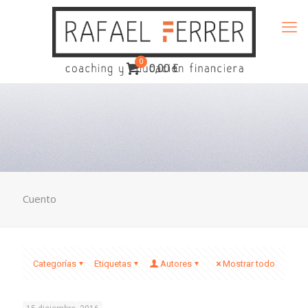
0
0,00 €
Cuento
Categorías
Etiquetas
Autores
Mostrar todo