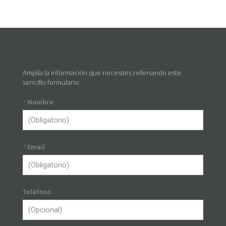
Amplía la información que necesites rellenando este
sencillo formulario:
*
Nombre
*
Email
Teléfono