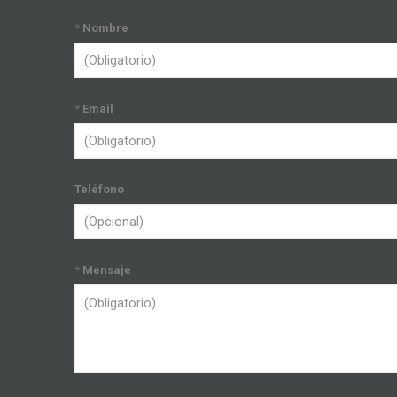
*
Nombre
*
Email
Teléfono
*
Mensaje