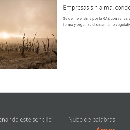
Empresas sin alma, cond
Se define el alma por la RAE con varias 
forma y organiza el dinamismo vegetati
enando este sencillo
Nube de palabras