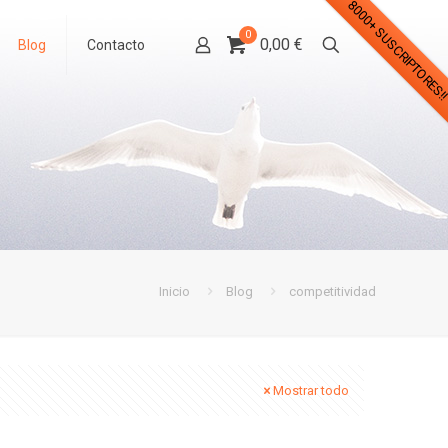
8000+ SUSCRIPTORES!
0
0,00 €
Blog
Contacto
Inicio
Blog
competitividad
Mostrar todo