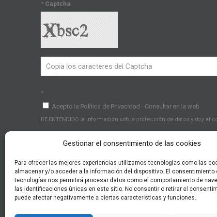
*
Captcha
*
Acepto la Política de Privacidad - Consultar en la web
HE ENTENDIDO la información sobre protección de datos y doy el 
Gestionar el consentimiento de las cookies
Para ofrecer las mejores experiencias utilizamos tecnologías como las co
almacenar y/o acceder a la información del dispositivo. El consentimiento
tecnologías nos permitirá procesar datos como el comportamiento de nav
las identificaciones únicas en este sitio. No consentir o retirar el consenti
puede afectar negativamente a ciertas características y funciones.