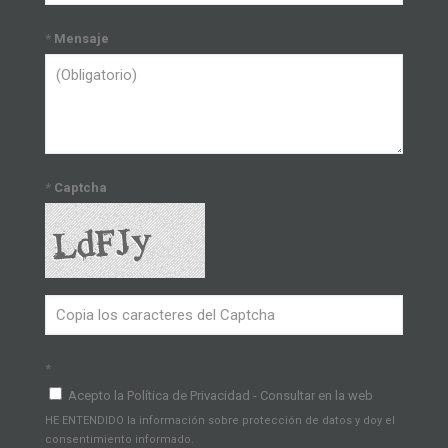
*
Mensaje
*
Captcha
*
Acepto la Política de Privacidad - Consultar en la web
HE ENTENDIDO la información sobre protección de datos y doy el
consentimiento informado.