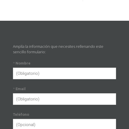
Amplía la información que necesites rellenando este
sencillo formulario:
*
Nombre
*
Email
Teléfono