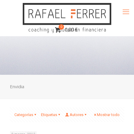
0
0,00 €
Envidia
Categorías
Etiquetas
Autores
Mostrar todo