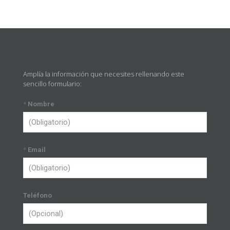
Amplía la información que necesites rellenando este
sencillo formulario:
*
Nombre
*
Email
Teléfono