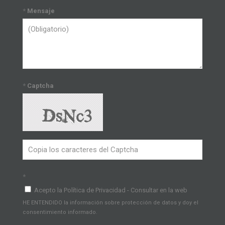
*
Mensaje
*
Captcha
*
Acepto la Política de Privacidad - Consultar en la web
HE ENTENDIDO la información sobre protección de datos y doy el
consentimiento informado.