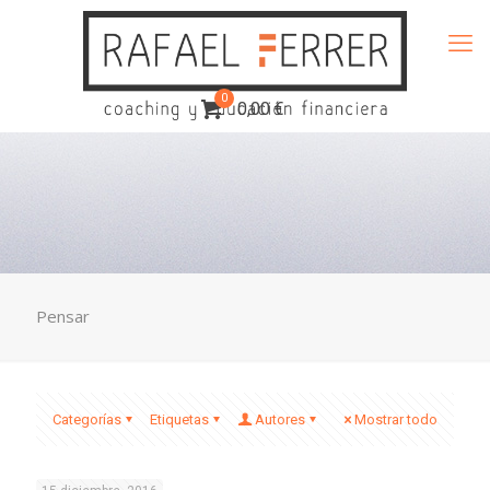
0
0,00 €
Pensar
Categorías
Etiquetas
Autores
Mostrar todo