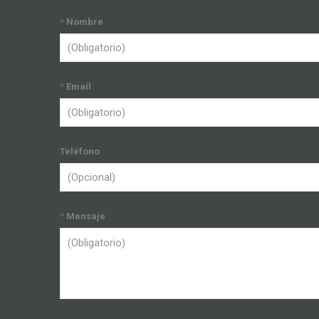
*
Nombre
*
Email
Teléfono
*
Mensaje