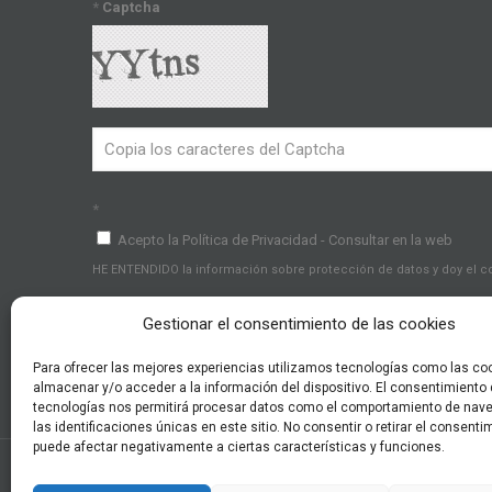
*
Captcha
*
Acepto la Política de Privacidad - Consultar en la web
HE ENTENDIDO la información sobre protección de datos y doy el 
Gestionar el consentimiento de las cookies
Para ofrecer las mejores experiencias utilizamos tecnologías como las co
almacenar y/o acceder a la información del dispositivo. El consentimiento
tecnologías nos permitirá procesar datos como el comportamiento de nav
las identificaciones únicas en este sitio. No consentir o retirar el consenti
puede afectar negativamente a ciertas características y funciones.