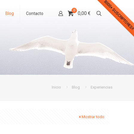
8000+ SUSCRIPTORES!
0
0,00 €
Blog
Contacto
Inicio
Blog
Experiencias
Mostrar todo