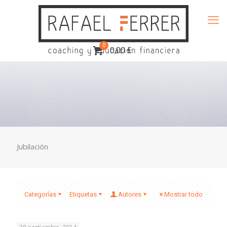
0
0,00 €
Jubilación
Categorías
Etiquetas
Autores
Mostrar todo