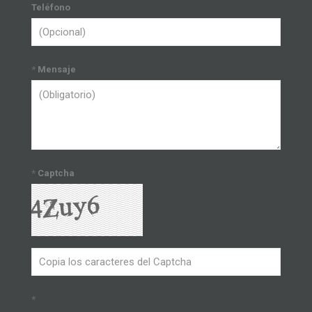
Teléfono
*
Mensaje
*
Captcha
*