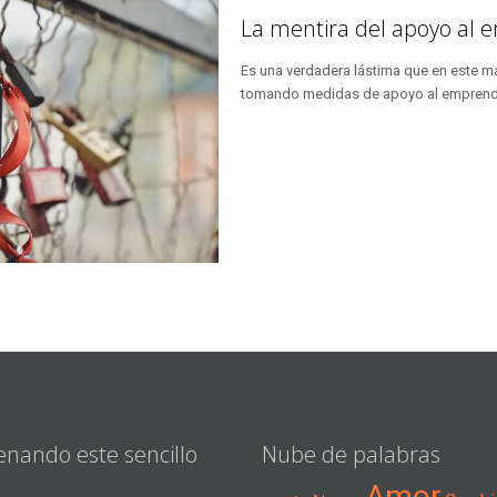
La mentira del apoyo al
Es una verdadera lástima que en este ma
tomando medidas de apoyo al emprendi
enando este sencillo
Nube de palabras
Amor