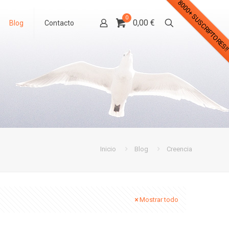
8000+ SUSCRIPTORES!
0
0,00 €
Blog
Contacto
Inicio
Blog
Creencia
Mostrar todo