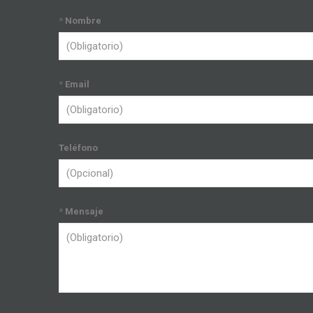
*
Nombre
*
Email
Teléfono
*
Mensaje