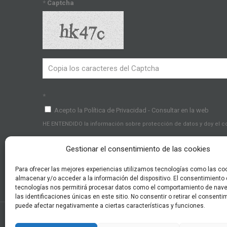
*
Captcha
*
Acepto la Política de Privacidad - Consultar en la web
HE ENTENDIDO la información sobre protección de datos y doy el 
Gestionar el consentimiento de las cookies
Para ofrecer las mejores experiencias utilizamos tecnologías como las co
almacenar y/o acceder a la información del dispositivo. El consentimiento
tecnologías nos permitirá procesar datos como el comportamiento de nav
las identificaciones únicas en este sitio. No consentir o retirar el consenti
puede afectar negativamente a ciertas características y funciones.