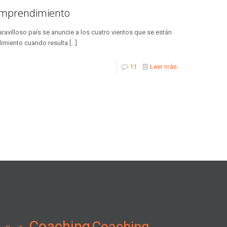
 emprendimiento
ravilloso país se anuncie a los cuatro vientos que se están
miento cuando resulta
[…]
11
Leer más
Coaching