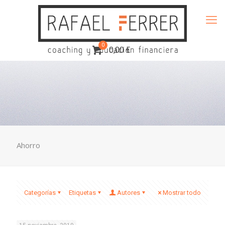
0
0,00 €
Ahorro
Categorías
Etiquetas
Autores
Mostrar todo