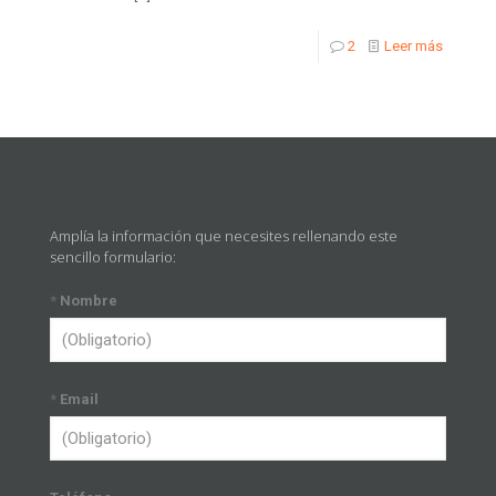
2
Leer más
Amplía la información que necesites rellenando este
sencillo formulario:
*
Nombre
*
Email