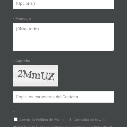
*
Mensaje
*
Captcha
*
Acepto la Política de Privacidad - Consultar en la web
HE ENTENDIDO la información sobre protección de datos y doy el