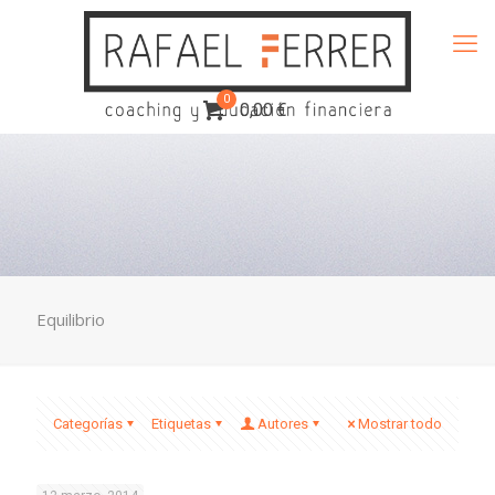
0
0,00 €
Equilibrio
Categorías
Etiquetas
Autores
Mostrar todo