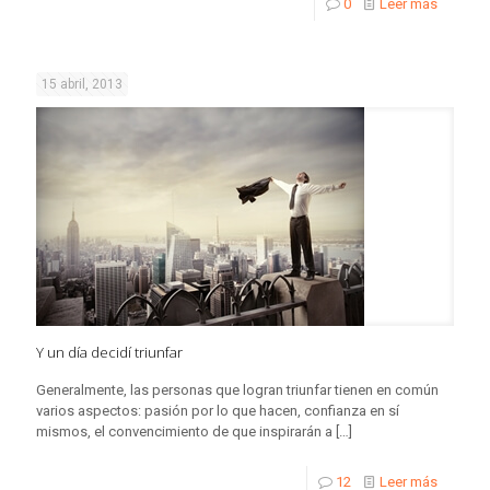
0
Leer más
15 abril, 2013
Y un día decidí triunfar
Generalmente, las personas que logran triunfar tienen en común
varios aspectos: pasión por lo que hacen, confianza en sí
mismos, el convencimiento de que inspirarán a
[…]
12
Leer más