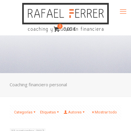
0
0,00 €
Coaching financiero personal
Categorías
Etiquetas
Autores
Mostrar todo