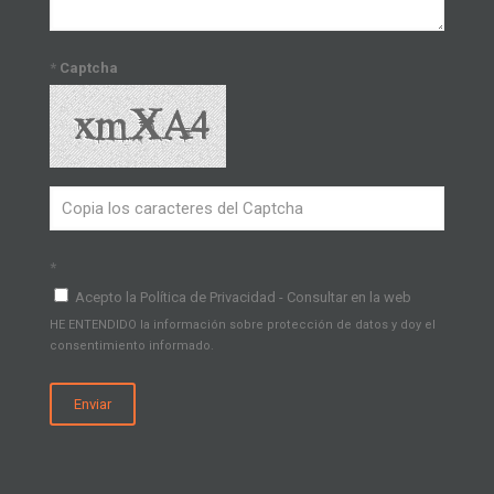
*
Captcha
*
Acepto la Política de Privacidad - Consultar en la web
HE ENTENDIDO la información sobre protección de datos y doy el
consentimiento informado.