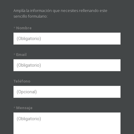
Amplía la información que necesites rellenando este
sencillo formulario:
*
Nombre
*
Email
Teléfono
*
Mensaje