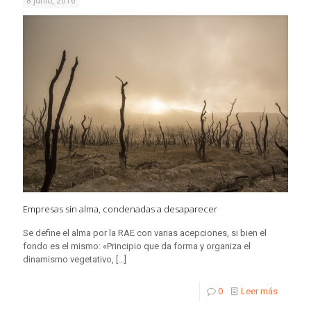
8 junio, 2016
Empresas sin alma, condenadas a desaparecer
Se define el alma por la RAE con varias acepciones, si bien el
fondo es el mismo: «Principio que da forma y organiza el
dinamismo vegetativo,
[…]
0
Leer más