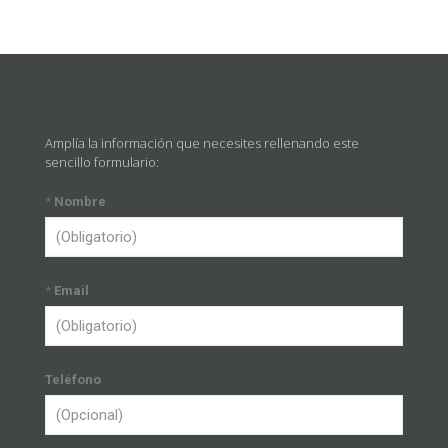
Amplía la información que necesites rellenando este
sencillo formulario:
*
Nombre
*
Email
Teléfono