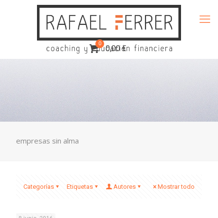
0
0,00 €
empresas sin alma
Categorías
Etiquetas
Autores
Mostrar todo