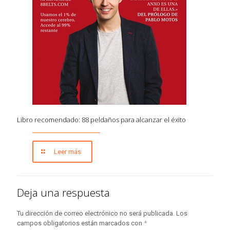
Libro recomendado: 88 peldaños para alcanzar el éxito
Leer más
Deja una respuesta
Tu dirección de correo electrónico no será publicada.
Los
campos obligatorios están marcados con
*