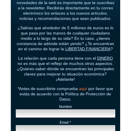
novedades de la web es importante que te suscribas
a la newsletter. Recibirás directamente en tu correo
electrónico los enlaces a los nuevos artículos,
noticias y recomendaciones que sean publicados.
¿Sabías que alrededor de 5 millones de euros es lo
que pasa por las manos de cualquier ciudadano
medio a lo largo de su vida? En tu caso, ¿tienes
constancia de adónde están yendo? ¿Te encuentras
en el camino de lograr la
LIBERTAD FINANCIERA
?
La relación que cada persona tiene con el
DINERO
no es más que el reflejo de muchos otros aspectos.
¿Quieres saber dónde se encuentran las principales
claves para mejorar tu situación económica?
¡Adelante!
*Antes de suscribirte comprueba
aquí
por favor que
estás de acuerdo con la Política de Protección de
Datos.
Nombre
Email
*