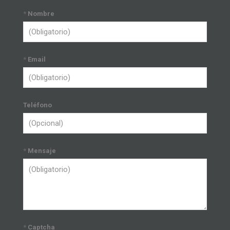
*
Nombre
*
Email
Teléfono
*
Mensaje
*
Captcha