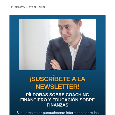
Un abrazo, Rafael Ferrer.
¡SUSCRÍBETE A LA
NEWSLETTER!
PÍLDORAS SOBRE COACHING
FINANCIERO Y EDUCACIÓN SOBRE
FINANZAS
Si quieres estar puntualmente informado sobre las