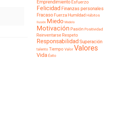
Emprendimiento
Esfuerzo
Felicidad
Finanzas personales
Fracaso
Fuerza
Humildad
Hábitos
Miedo
Ilusión
Modelo
Motivación
Pasión
Positividad
Reinventarse
Respeto
Responsabilidad
Superación
Valores
Tiempo
talento
Valor
Vida
Éxito