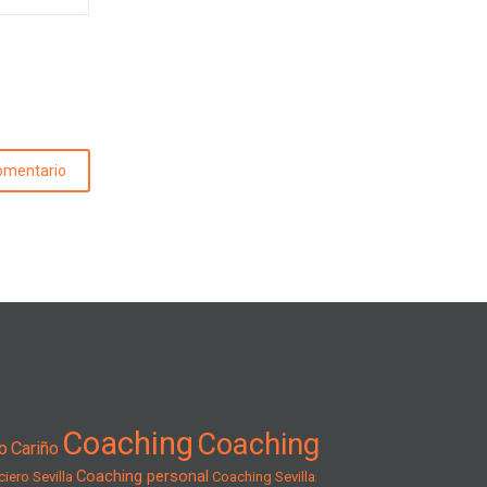
Coaching
Coaching
o
Cariño
Coaching personal
iero Sevilla
Coaching Sevilla