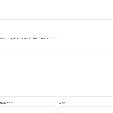
os obligatorios están marcados con
*
ctrónico
*
Web