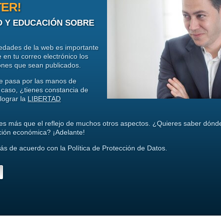
TER!
O Y EDUCACIÓN SOBRE
vedades de la web es importante
 en tu correo electrónico los
iones que sean publicados.
ue pasa por las manos de
 caso, ¿tienes constancia de
lograr la
LIBERTAD
es más que el reflejo de muchos otros aspectos. ¿Quieres saber dónd
ación económica? ¡Adelante!
ás de acuerdo con la Política de Protección de Datos.