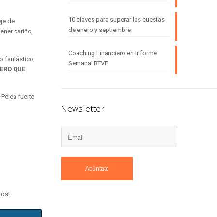
10 claves para superar las cuestas
je de
de enero y septiembre
ener cariño,
Coaching Financiero en Informe
 fantástico,
Semanal RTVE
IERO QUE
 Pelea fuerte
Newsletter
mos!