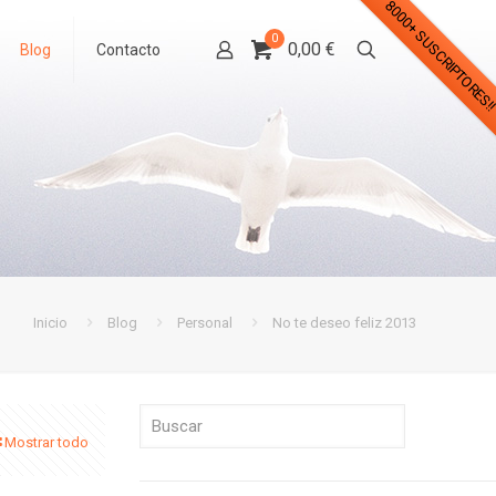
8000+ SUSCRIPTORES!
0
0,00 €
Blog
Contacto
Inicio
Blog
Personal
No te deseo feliz 2013
Mostrar todo