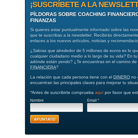
¡SUSCRÍBETE A LA NEWSLET
PÍLDORAS SOBRE COACHING FINANCIER
FINANZAS
Si quieres estar puntualmente informado sobre las no
que te suscribas a la newsletter. Recibirás directamente
enlaces a los nuevos artículos, noticias y recomendac
¿Sabías que alrededor de 5 millones de euros es lo q
cualquier ciudadano medio a lo largo de su vida? En tu
adónde están yendo? ¿Te encuentras en el camino de 
FINANCIERA
?
La relación que cada persona tiene con el
DINERO
no 
encuentran las principales claves para mejorar tu situ
*Antes de suscribirte comprueba
aquí
por favor que est
Nombre
Email
*