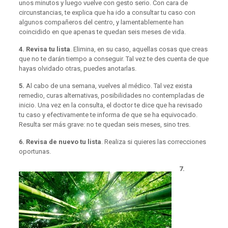
unos minutos y luego vuelve con gesto serio. Con cara de
circunstancias, te explica que ha ido a consultar tu caso con
algunos compañeros del centro, y lamentablemente han
coincidido en que apenas te quedan seis meses de vida.
4.
Revisa tu lista
. Elimina, en su caso, aquellas cosas que creas
que no te darán tiempo a conseguir. Tal vez te des cuenta de que
hayas olvidado otras, puedes anotarlas.
5.
Al cabo de una semana, vuelves al médico. Tal vez exista
remedio, curas alternativas, posibilidades no contempladas de
inicio. Una vez en la consulta, el doctor te dice que ha revisado
tu caso y efectivamente te informa de que se ha equivocado.
Resulta ser más grave: no te quedan seis meses, sino tres.
6.
Revisa de nuevo tu lista
. Realiza si quieres las correcciones
oportunas.
7.