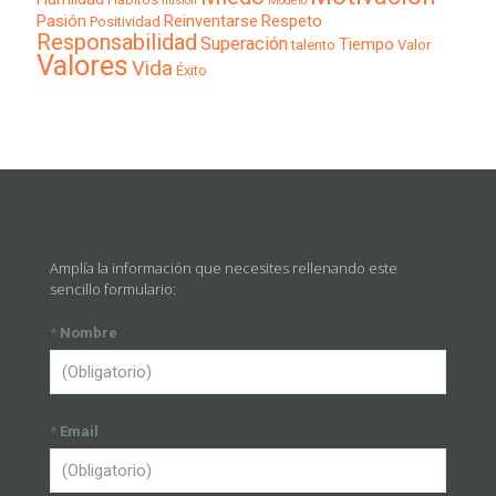
Ilusión
Modelo
Pasión
Reinventarse
Respeto
Positividad
Responsabilidad
Superación
Tiempo
talento
Valor
Valores
Vida
Éxito
Amplía la información que necesites rellenando este
sencillo formulario:
*
Nombre
*
Email