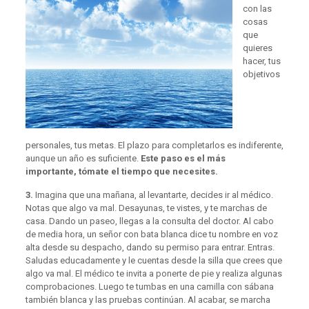
con las
cosas
que
quieres
hacer, tus
objetivos
personales, tus metas. El plazo para completarlos es indiferente,
aunque un año es suficiente.
Este paso es el más
importante, tómate el tiempo que necesites.
3.
Imagina que una mañana, al levantarte, decides ir al médico.
Notas que algo va mal. Desayunas, te vistes, y te marchas de
casa. Dando un paseo, llegas a la consulta del doctor. Al cabo
de media hora, un señor con bata blanca dice tu nombre en voz
alta desde su despacho, dando su permiso para entrar. Entras.
Saludas educadamente y le cuentas desde la silla que crees que
algo va mal. El médico te invita a ponerte de pie y realiza algunas
comprobaciones. Luego te tumbas en una camilla con sábana
también blanca y las pruebas continúan. Al acabar, se marcha