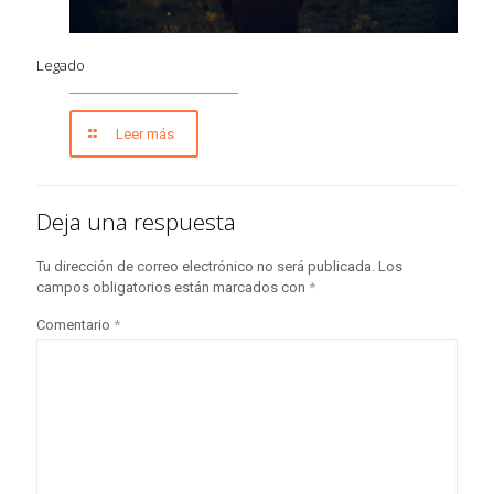
Legado
Leer más
Deja una respuesta
Tu dirección de correo electrónico no será publicada.
Los
campos obligatorios están marcados con
*
Comentario
*