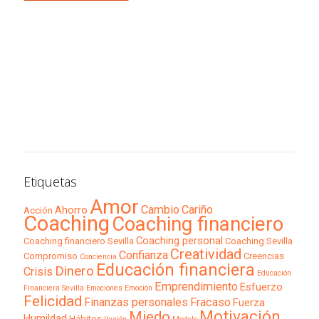
Etiquetas
Amor
Cambio
Cariño
Ahorro
Acción
Coaching
Coaching financiero
Coaching personal
Coaching financiero Sevilla
Coaching Sevilla
Creatividad
Confianza
Compromiso
Creencias
Conciencia
Educación financiera
Dinero
Crisis
Educación
Emprendimiento
Esfuerzo
Financiera Sevilla
Emociones
Emoción
Felicidad
Finanzas personales
Fracaso
Fuerza
Motivación
Miedo
Humildad
Hábitos