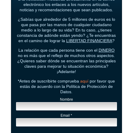
electrónico los enlaces a los nuevos artículos,
noticias y recomendaciones que sean publicados.
¿Sabías que alrededor de 5 millones de euros es lo
que pasa por las manos de cualquier ciudadano
medio a lo largo de su vida? En tu caso, ¿tienes
constancia de adónde están yendo? ¿Te encuentras
en el camino de lograr la
LIBERTAD FINANCIERA
?
La relación que cada persona tiene con el
DINERO
no es más que el reflejo de muchos otros aspectos.
¿Quieres saber dónde se encuentran las principales
claves para mejorar tu situación económica?
¡Adelante!
*Antes de suscribirte comprueba
aquí
por favor que
estás de acuerdo con la Política de Protección de
Datos.
Nombre
Email
*