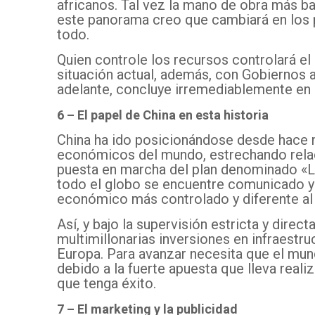
africanos. Tal vez la mano de obra más ba
este panorama creo que cambiará en los p
todo.
Quien controle los recursos controlará el 
situación actual, además, con Gobiernos a
adelante, concluye irremediablemente en l
6 – El papel de China en esta historia
China ha ido posicionándose desde hace 
económicos del mundo, estrechando rela
puesta en marcha del plan denominado «L
todo el globo se encuentre comunicado y
económico más controlado y diferente al
Así, y bajo la supervisión estricta y direc
multimillonarias inversiones en infraestru
Europa. Para avanzar necesita que el mun
debido a la fuerte apuesta que lleva reali
que tenga éxito.
7 – El marketing y la publicidad