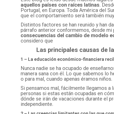
aquellos países con raíces latinas
. Desd
Portugal, en Europa. Toda América del Su
que el comportamiento será también muy
Distintos factores se han reunido y han d
párrafo anterior conformemos, desde mi 
consecuencias del cambio de modelo 
considero que
Las principales causas de la
1 – La educación económico-financiera reci
Nunca nadie se ha ocupado de enseñarnos 
manera sana con él. Lo que sabemos lo h
o para mal, cuando apenas éramos niños. 
Si pensamos mal, fácilmente llegamos a l
personas si estas están ocupadas en cómo
dónde se irán de vacaciones durante el p
independiente.
2 – Las creencias limitantes con las que co