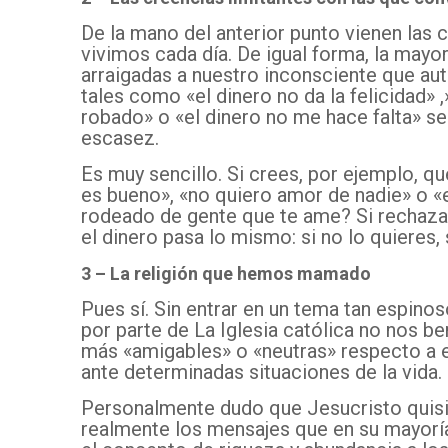
De la mano del anterior punto vienen las 
vivimos cada día. De igual forma, la mayor
arraigadas a nuestro inconsciente que a
tales como «el dinero no da la felicidad» 
robado» o «el dinero no me hace falta» s
escasez.
Es muy sencillo. Si crees, por ejemplo, q
es bueno», «no quiero amor de nadie» o «
rodeado de gente que te ame? Si rechaza
el dinero pasa lo mismo: si no lo quieres, 
3 – La religión que hemos mamado
Pues sí. Sin entrar en un tema tan espinoso
por parte de La Iglesia católica no nos be
más «amigables» o «neutras» respecto a e
ante determinadas situaciones de la vida.
Personalmente dudo que Jesucristo quisie
realmente los mensajes que en su mayoría