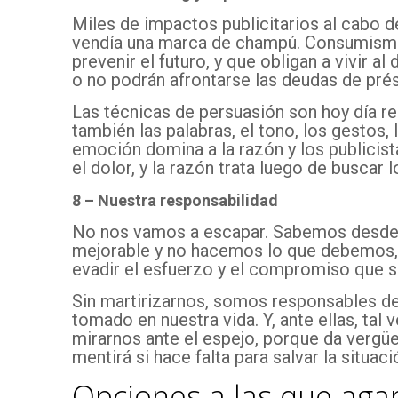
Miles de impactos publicitarios al cabo de
vendía una marca de champú. Consumismo p
prevenir el futuro, y que obligan a vivir a
o no podrán afrontarse las deudas de prés
Las técnicas de persuasión son hoy día re
también las palabras, el tono, los gestos,
emoción domina a la razón y los publicist
el dolor, y la razón trata luego de buscar
8 – Nuestra responsabilidad
No nos vamos a escapar. Sabemos desde 
mejorable y no hacemos lo que debemos, 
evadir el esfuerzo y el compromiso que s
Sin martirizarnos, somos responsables d
tomado en nuestra vida. Y, ante ellas, ta
mirarnos ante el espejo, porque da vergüe
mentirá si hace falta para salvar la situaci
Opciones a las que aga