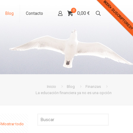
8000+ SUSCRIPTORES!
0
0,00 €
Blog
Contacto
Inicio
Blog
Finanzas
La educación financiera ya no es una opción
Mostrar todo