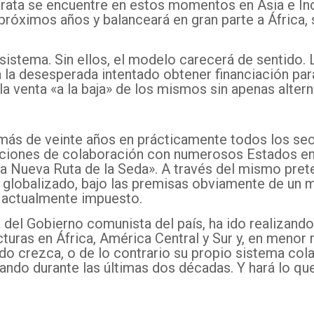
rata se encuentre en estos momentos en Asia e Indi
róximos años y balanceará en gran parte a África,
sistema. Sin ellos, el modelo carecerá de sentido. 
 la desesperada intentado obtener financiación para
a venta «a la baja» de los mismos sin apenas altern
más de veinte años en prácticamente todos los se
ciones de colaboración con numerosos Estados en 
a Nueva Ruta de la Seda». A través del mismo pre
 globalizado, bajo las premisas obviamente de un 
 actualmente impuesto.
ta del Gobierno comunista del país, ha ido realizand
cturas en África, América Central y Sur y, en menor
do crezca, o de lo contrario su propio sistema col
zando durante las últimas dos décadas. Y hará lo qu