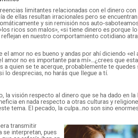
creencias limitantes relacionadas con el dinero con
ía de ellas resultan irracionales pero se encuentran
utomáticamente y sin remisión nos auto-saboteamos
,»los ricos son malos», «si tiene dinero es porque lo
e reflejan en nuestro comportamiento cotidiano atr
ue el amor no es bueno y andas por ahí diciendo «el
el amor no es importante para mí»…¿crees que esta
s a quien se te acerque, probablemente te quedes 
si lo desprecias, no harás que llegue a tí.
, la visión respecto al dinero que se ha dado en la 
neficia en nada respecto a otras culturas y religio
ste tema. El pecado, la culpa…no son sino enormes
ra transmitir
 se interpretan, pues