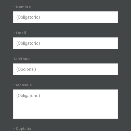
*
Nombre
*
Email
Teléfono
*
Mensaje
*
Captcha