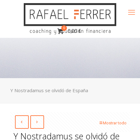
0
0,00 €
Y Nostradamus se olvidó de España
Mostrar todo
Y Nostradamus se olvidó de