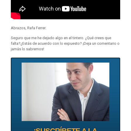
Abrazos, Rafa Ferrer.
Seguro que me he dejado algo en el tintero. ¿Qué crees que
falta?¿Estás de acuerdo con lo expuesto? ¡Deja un comentario o
jamás lo sabremos!
¡SUSCRÍBETE A LA