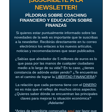
NEWSLETTER!
PÍLDORAS SOBRE COACHING
FINANCIERO Y EDUCACIÓN SOBRE
FINANZAS
Si quieres estar puntualmente informado sobre las
novedades de la web es importante que te suscribas
a la newsletter. Recibirás directamente en tu correo
electrónico los enlaces a los nuevos artículos,
noticias y recomendaciones que sean publicados.
¿Sabías que alrededor de 5 millones de euros es lo
que pasa por las manos de cualquier ciudadano
medio a lo largo de su vida? En tu caso, ¿tienes
constancia de adónde están yendo? ¿Te encuentras
en el camino de lograr la
LIBERTAD FINANCIERA
?
La relación que cada persona tiene con el
DINERO
no es más que el reflejo de muchos otros aspectos.
¿Quieres saber dónde se encuentran las principales
claves para mejorar tu situación económica?
¡Adelante!
*Antes de suscribirte comprueba
aquí
por favor que