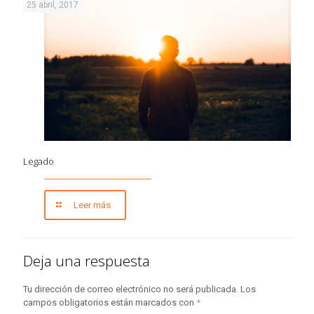
25 abril, 2017
Legado
Leer más
Deja una respuesta
Tu dirección de correo electrónico no será publicada.
Los
campos obligatorios están marcados con
*