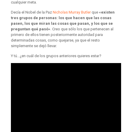
cualquier meta.
Decía el Nobel de la Paz
Nicholas Murray Butler
que
«existen
tres grupos de personas: los que hacen que las cosas
pasen, los que miran las cosas que pasan, y los que se
preguntan qué pasó»
. Creo que sólo los que pertenecen al
primero de ellos tienen posteriormente autoridad para
determinadas cosas, como quejarse, ya que el resto
simplemente se dejó llevar.
Y tú…¿en cuál de los grupos anteriores quieres estar?