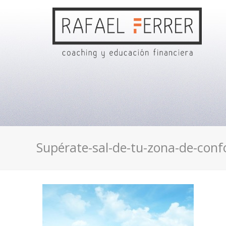
Supérate-sal-de-tu-zona-de-confo