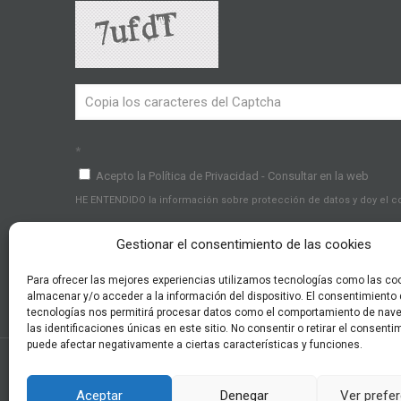
*
Acepto la Política de Privacidad - Consultar en la web
HE ENTENDIDO la información sobre protección de datos y doy el 
Gestionar el consentimiento de las cookies
Para ofrecer las mejores experiencias utilizamos tecnologías como las co
almacenar y/o acceder a la información del dispositivo. El consentimiento
tecnologías nos permitirá procesar datos como el comportamiento de nav
las identificaciones únicas en este sitio. No consentir o retirar el consenti
puede afectar negativamente a ciertas características y funciones.
Aceptar
Denegar
Ver prefe