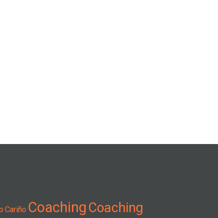
Coaching
Coaching
o
Cariño