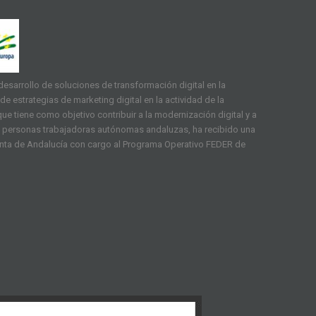
esarrollo de soluciones de transformación digital en la
e estrategias de marketing digital en la actividad de la
ue tiene como objetivo contribuir a la modernización digital y a
as personas trabajadoras autónomas andaluzas, ha recibido una
unta de Andalucía con cargo al Programa Operativo FEDER de