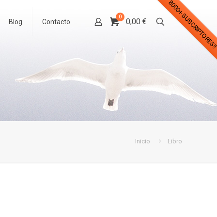
8000+ SUSCRIPTORES!
0
0,00 €
Blog
Contacto
Inicio
Libro