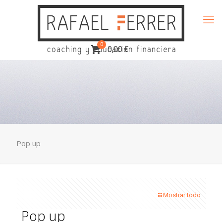
0
0,00 €
Pop up
Mostrar todo
Pop up