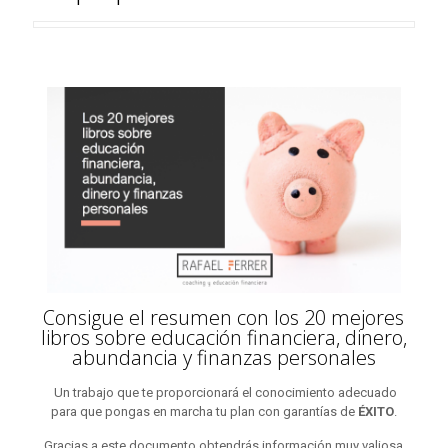
Consigue el resumen con los 20 mejores
libros sobre educación financiera, dinero,
abundancia y finanzas personales
Un trabajo que te proporcionará el conocimiento adecuado
para que pongas en marcha tu plan con garantías de
ÉXITO
.
Gracias a este documento obtendrás información muy valiosa