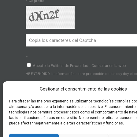
*
Captcha
*
Acepto la Política de Privacidad - Consultar en la web
HE ENTENDIDO la información sobre protección de datos y doy el 
Gestionar el consentimiento de las cookies
Para ofrecer las mejores experiencias utilizamos tecnologías como las co
almacenar y/o acceder a la información del dispositivo. El consentimiento
tecnologías nos permitirá procesar datos como el comportamiento de nav
las identificaciones únicas en este sitio. No consentir o retirar el consenti
puede afectar negativamente a ciertas características y funciones.