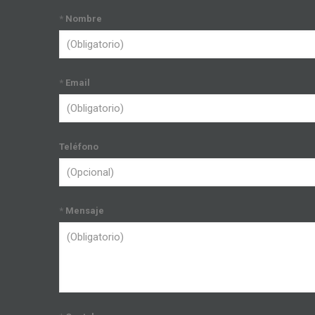
*
Nombre
*
Email
Teléfono
*
Mensaje