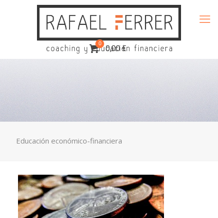
0
0,00 €
Educación económico-financiera