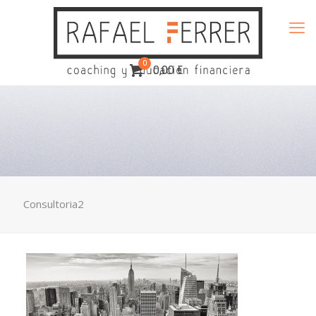
0
0,00 €
Consultoria2