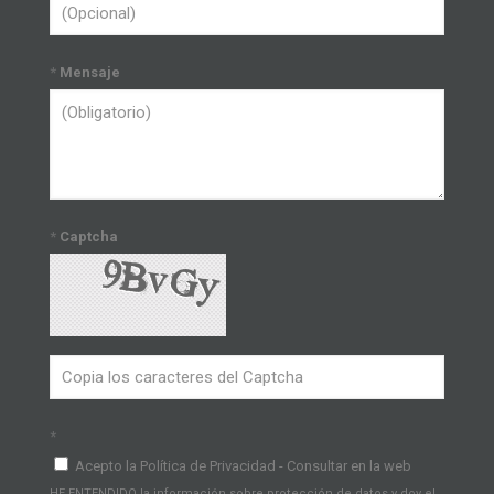
*
Mensaje
*
Captcha
*
Acepto la Política de Privacidad - Consultar en la web
HE ENTENDIDO la información sobre protección de datos y doy el