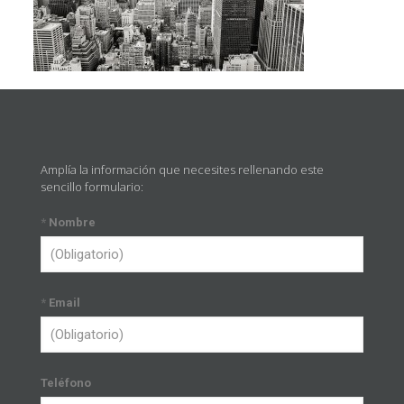
Amplía la información que necesites rellenando este
sencillo formulario:
*
Nombre
*
Email
Teléfono